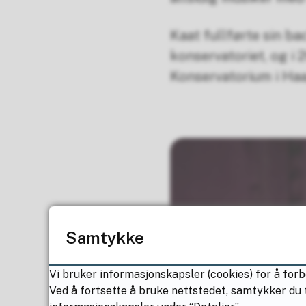
Kaat fullførte sin ba
konservatoriet, og i
Konservatorium i Haa
Samtykke
Vi bruker informasjonskapsler (cookies) for å forb
Ved å fortsette å bruke nettstedet, samtykker du t