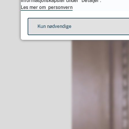
informasjonskapsler under “Detaljer”.
Les mer om personvern
Kun nødvendige