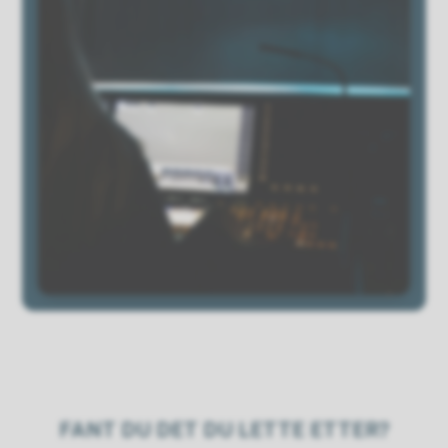
FANT DU DET DU LETTE ETTER?