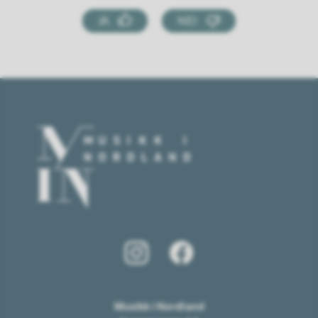
JA
NEI
Musikk i Nordland